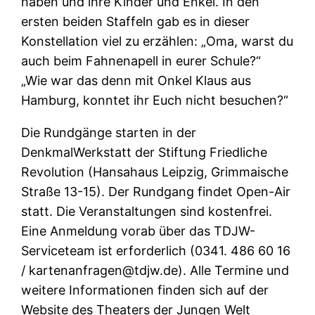
haben und ihre Kinder und Enkel. In den
ersten beiden Staffeln gab es in dieser
Konstellation viel zu erzählen: „Oma, warst du
auch beim Fahnenapell in eurer Schule?“
„Wie war das denn mit Onkel Klaus aus
Hamburg, konntet ihr Euch nicht besuchen?“
Die Rundgänge starten in der
DenkmalWerkstatt der Stiftung Friedliche
Revolution (Hansahaus Leipzig, Grimmaische
Straße 13-15). Der Rundgang findet Open-Air
statt. Die Veranstaltungen sind kostenfrei.
Eine Anmeldung vorab über das TDJW-
Serviceteam ist erforderlich (0341. 486 60 16
/ kartenanfragen@tdjw.de). Alle Termine und
weitere Informationen finden sich auf der
Website des Theaters der Jungen Welt