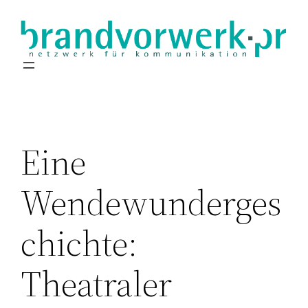
Zum
Inhalt
springen
Eine
Wendewunderges
chichte:
Theatraler