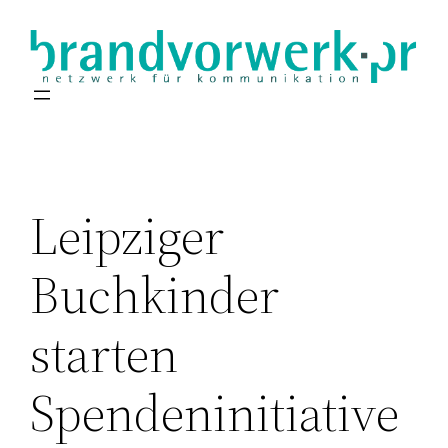
Zum
Inhalt
springen
Leipziger
Buchkinder
starten
Spendeninitiative