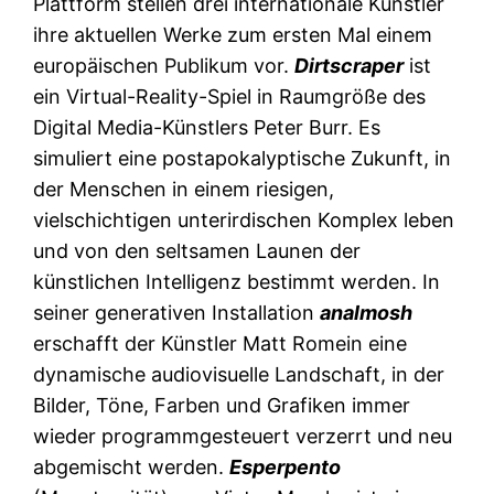
Plattform stellen drei internationale Künstler
ihre aktuellen Werke zum ersten Mal einem
europäischen Publikum vor.
Dirtscraper
ist
ein Virtual-Reality-Spiel in Raumgröße des
Digital Media-Künstlers Peter Burr. Es
simuliert eine postapokalyptische Zukunft, in
der Menschen in einem riesigen,
vielschichtigen unterirdischen Komplex leben
und von den seltsamen Launen der
künstlichen Intelligenz bestimmt werden. In
seiner generativen Installation
analmosh
erschafft der Künstler Matt Romein eine
dynamische audiovisuelle Landschaft, in der
Bilder, Töne, Farben und Grafiken immer
wieder programmgesteuert verzerrt und neu
abgemischt werden.
Esperpento