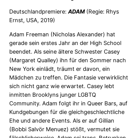
Deutschlandpremiere:
ADAM
(Regie: Rhys
Ernst, USA, 2019)
Adam Freeman (Nicholas Alexander) hat
gerade sein erstes Jahr an der High School
beendet. Als seine ältere Schwester Casey
(Margaret Qualley) ihn für den Sommer nach
New York einlädt, träumt er davon, ein
Mädchen zu treffen. Die Fantasie verwirklicht
sich nicht ganz wie erwartet. Casey lebt
inmitten Brooklyns junger LGBTQ
Community. Adam folgt ihr in Queer Bars, auf
Kundgebungen für die gleichgeschlechtliche
Ehe und andere Events. Als er auf Gillian
(Bobbi Salvör Menuez) stößt, vermutet sie
fälschlicherweise, Adam sei trans. Betrunken