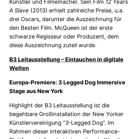
Künstler und Filmemacher. Sein Film
12 Years
A Slave
(2013) erhielt zahlreiche Preise, u.a.
drei Oscars, darunter die Auszeichnung für
den Besten Film. McQueen ist der erste
schwarze Regisseur oder Produzent, dem
diese Auszeichnung zuteil wurde.
B3 Leitausstellung – Eintauchen in digitale
Welten
Europa-Premiere: 3 Legged Dog Immersive
Stage aus New York
Highlight der B3 Leitausstellung ist die
begehbare Großinstallation der New Yorker
Künstlervereinigung “3-Legged Dog”. Im
Rahmen dieser interaktiven Performance-