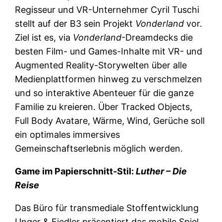
Regisseur und VR-Unternehmer Cyril Tuschi
stellt auf der B3 sein Projekt
Vonderland
vor.
Ziel ist es, via
Vonderland
-Dreamdecks die
besten Film- und Games-Inhalte mit VR- und
Augmented Reality-Storywelten über alle
Medienplattformen hinweg zu verschmelzen
und so interaktive Abenteuer für die ganze
Familie zu kreieren. Über Tracked Objects,
Full Body Avatare, Wärme, Wind, Gerüche soll
ein optimales immersives
Gemeinschaftserlebnis möglich werden.
Game im Papierschnitt-Stil:
Luther – Die
Reise
Das Büro für transmediale Stoffentwicklung
Unger & Fiedler präsentiert das mobile Spiel