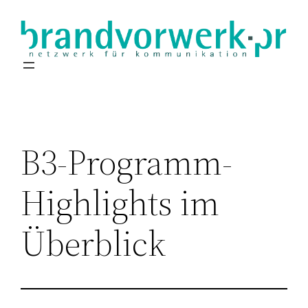
Zum
Inhalt
springen
B3-Programm-
Highlights im
Überblick