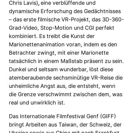
Chris Lavis)
,
eine verblüffende und
dynamische Erforschung des Gedächtnisses
– das erste filmische VR-Projekt, das 3D-360-
Grad-Video, Stop-Motion und CGI perfekt
kombiniert. Es treibt die Kunst der
Marionettenanimation voran, indem es den
Betrachter zwingt, mit einer Marionette
tatsächlich in einem Maßstab präsent zu sein.
Dunkel und seltsam wunderbar, löst diese
atemberaubende sechsminütige VR-Reise die
unheimliche Angst aus, die entsteht, wenn
die Grenze verschwimmt zwischen dem, was
real und unwirklich ist.
Das Internationale Filmfestival Genf (GIFF)
bringt Arbeiten aus Taiwan, der Schweiz, der
Ukraine sowie aus China mit nach Frankfurt.