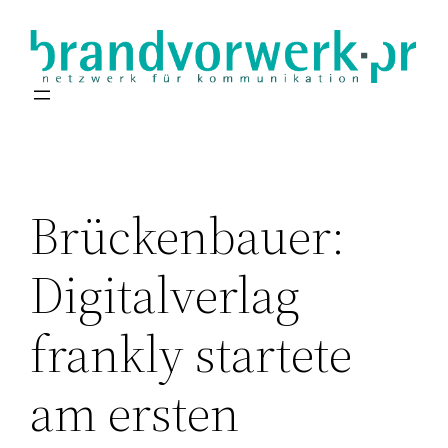
Zum
Inhalt
springen
Brückenbauer:
Digitalverlag
frankly startete
am ersten