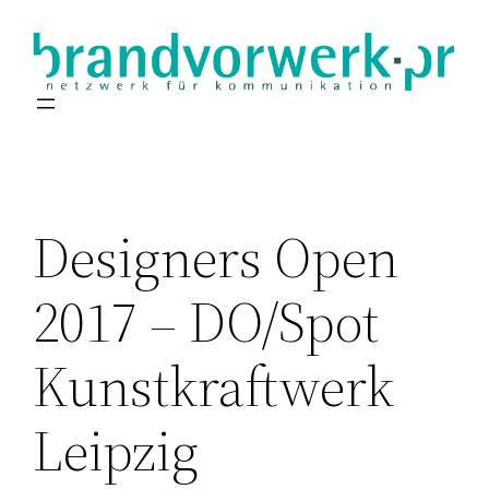
Zum
Inhalt
springen
Designers Open
2017 – DO/Spot
Kunstkraftwerk
Leipzig