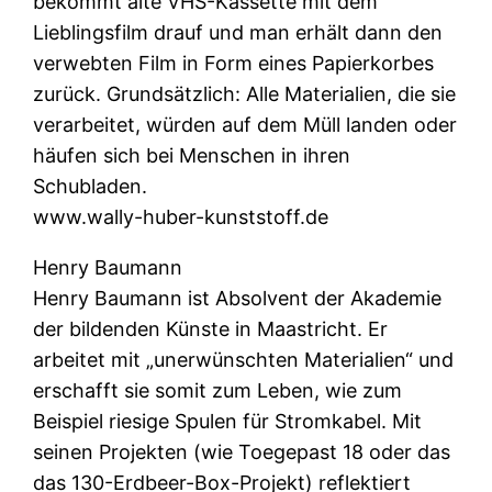
bekommt alte VHS-Kassette mit dem
Lieblingsfilm drauf und man erhält dann den
verwebten Film in Form eines Papierkorbes
zurück. Grundsätzlich: Alle Materialien, die sie
verarbeitet, würden auf dem Müll landen oder
häufen sich bei Menschen in ihren
Schubladen.
www.wally-huber-kunststoff.de
Henry Baumann
Henry Baumann ist Absolvent der Akademie
der bildenden Künste in Maastricht. Er
arbeitet mit „unerwünschten Materialien“ und
erschafft sie somit zum Leben, wie zum
Beispiel riesige Spulen für Stromkabel. Mit
seinen Projekten (wie Toegepast 18 oder das
das 130-Erdbeer-Box-Projekt) reflektiert