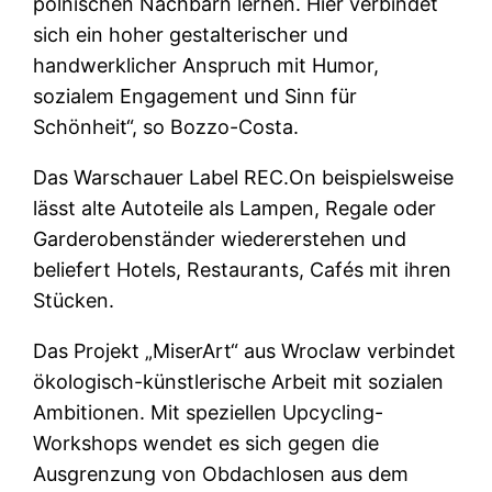
polnischen Nachbarn lernen. Hier verbindet
sich ein hoher gestalterischer und
handwerklicher Anspruch mit Humor,
sozialem Engagement und Sinn für
Schönheit“, so Bozzo-Costa.
Das Warschauer Label REC.On beispielsweise
lässt alte Autoteile als Lampen, Regale oder
Garderobenständer wiedererstehen und
beliefert Hotels, Restaurants, Cafés mit ihren
Stücken.
Das Projekt „MiserArt“ aus Wroclaw verbindet
ökologisch-künstlerische Arbeit mit sozialen
Ambitionen. Mit speziellen Upcycling-
Workshops wendet es sich gegen die
Ausgrenzung von Obdachlosen aus dem