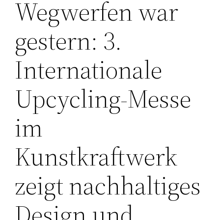
Wegwerfen war
gestern: 3.
Internationale
Upcycling-Messe
im
Kunstkraftwerk
zeigt nachhaltiges
Design und