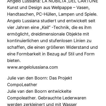
Angelo Lussiana: LA NOBILTA ‚DEL CARTONE
Kunst und Design aus Wellpappe – Vasen,
Handtaschen, PC-Hüllen, Lampen und Spiele.
Angelo Lussiana studiert und entwickelt seit
vier Jahren eine „Keil“ -Technik, die es ihm
ermöglicht, dreidimensionale Objekte mit
kontinuierlichen und stufenlosen Linien zu
schaffen, die einen größeren Widerstand und
eine Formbarkeit in Bezug auf Stil und Form
bieten.
www.angelolussiana.com
Julie van den Boorn: Das Projekt
CompoLeather
Julie van den Boorn entwickelte
Compoleather. Gebrauchte Lederwaren
werden zerkleinert und mit Wasser