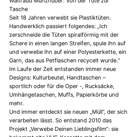
Waltraud Münzhuber: Von der Tüte zur
Tasche
Seit 18 Jahren verwebt sie Plastiktüten.
Handwerklich passiert folgendes: „Ich
zerschneide die Tüten spiralförmig mit der
Schere in einen langen Streifen, spule ihn auf
und verwebe ihn auf einer Polyesterkette, ein
Garn, das aus Petflaschen recycelt wurde.“
Im Laufe der Zeit entstanden immer neue
Designs: Kulturbeutel, Handtaschen –
sportlich oder für die Oper -, Rucksäcke,
Umhängetaschen, Muffs, Papierkörbe und
mehr.
Und immer entdeckt sie neuen „Müll”, der sich
verarbeiten lässt. So entstand 2010 das
Projekt „Verwebe Deinen Lieblingsfilm“: sie