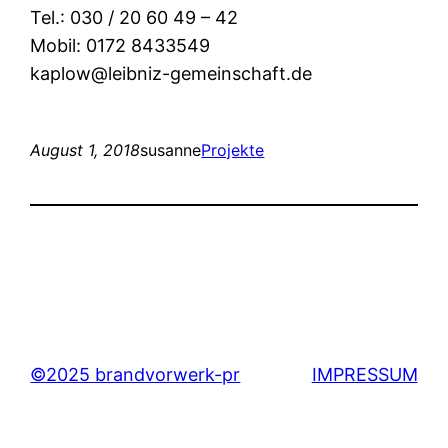
Tel.: 030 / 20 60 49 – 42
Mobil: 0172 8433549
kaplow@leibniz-gemeinschaft.de
August 1, 2018
susanne
Projekte
©2025 brandvorwerk-pr
IMPRESSUM